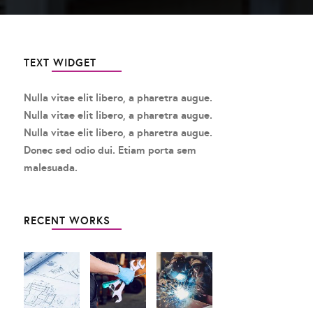
TEXT WIDGET
Nulla vitae elit libero, a pharetra augue.
Nulla vitae elit libero, a pharetra augue.
Nulla vitae elit libero, a pharetra augue.
Donec sed odio dui. Etiam porta sem
malesuada.
RECENT WORKS