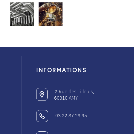
INFORMATIONS
2 Rue des Tilleuls,
60310 AMY
03 22 87 29 95