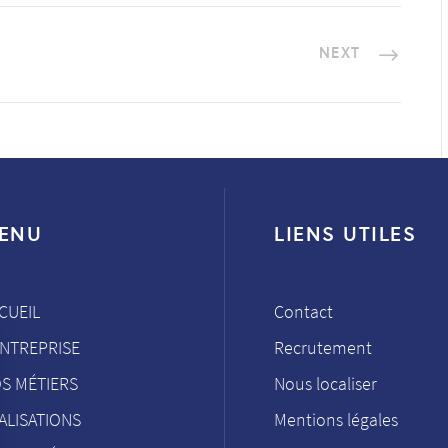
NEXT
ENU
LIENS UTILES
CUEIL
Contact
ENTREPRISE
Recrutement
S MÉTIERS
Nous localiser
ALISATIONS
Mentions légales