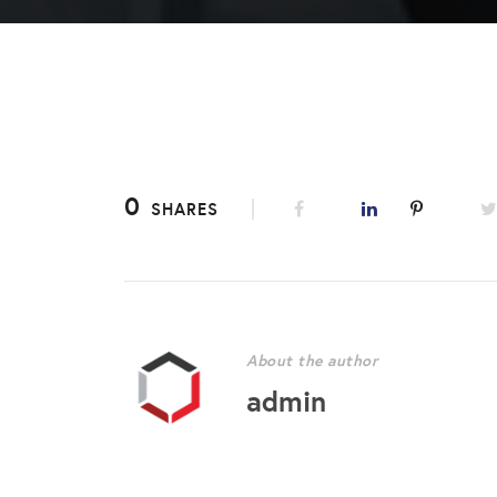
0
SHARES
About the author
admin