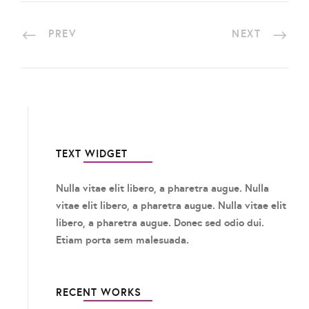
PREV
NEXT
TEXT WIDGET
Nulla vitae elit libero, a pharetra augue. Nulla
vitae elit libero, a pharetra augue. Nulla vitae elit
libero, a pharetra augue. Donec sed odio dui.
Etiam porta sem malesuada.
RECENT WORKS