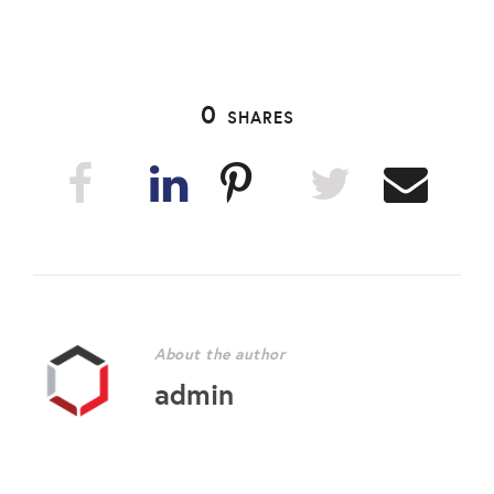
0
SHARES
About the author
admin